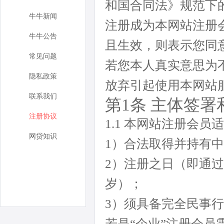
和国合同法》规范下
牛牛新闻
注册成为本网站注册
牛牛公告
且生效，则表示您同
常见问题
若您本人真实意思为
隐私政策
放弃引起使用本网站
联系我们
第1条 主体签
注册协议
1.1 本网站注册会
网贷知识
1）合法取得并持有
2）注册之日（即通过
岁）；
3）须具备完全民事
若是“企业”注册会