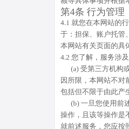
额等具体事项并根据
第4条 行为管理
4.1 就您在本网站
于：担保、账户托管
本网站有关页面的具
4.2 您了解，服务
(a) 受第三方机
因所限，本网站不对
包括但不限于由此产
(b) 一旦您使用
操作，且该等操作是
就前述服务，您应按