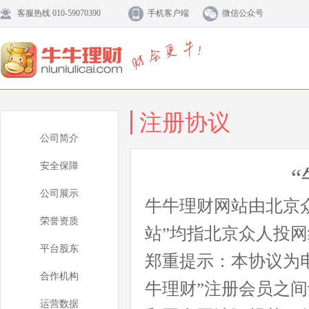
客服热线 010-59070390
手机客户端
微信公众号
注册协议
公司简介
安全保障
公司展示
牛牛理财网站由北京
荣誉资质
站”均指北京众人投
平台股东
郑重提示：本协议为
合作机构
牛理财”注册会员之
运营数据