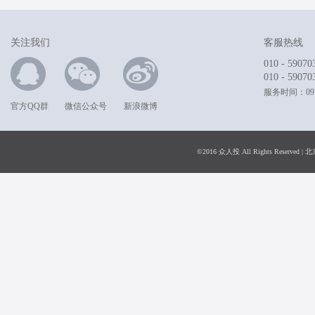
关注我们
客服热线
010 - 59070
010 - 59070
服务时间：09:0
官方QQ群
微信公众号
新浪微博
©2016 众人投 All Rights Rese