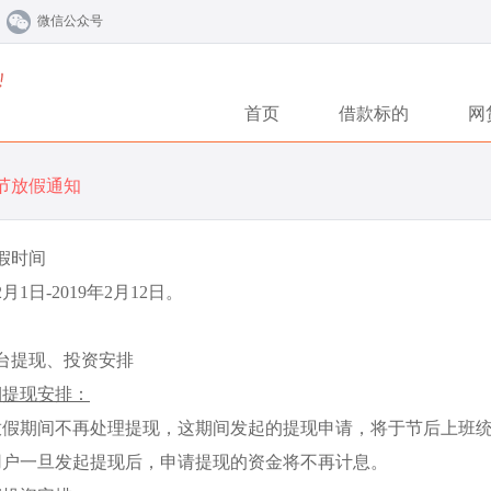
微信公众号
首页
借款标的
网
节放假通知
假时间
2月1日-2019年2月12日。
台提现、投资安排
期提现安排：
放假期间不再处理提现，这期间发起的提现申请，将于节后上班
用户一旦发起提现后，申请提现的资金将不再计息。