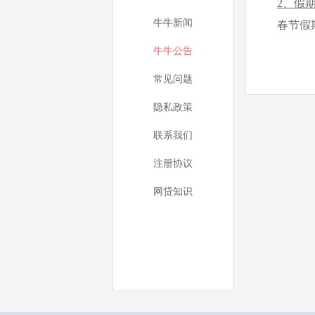
2、假
牛牛新闻
春节假
牛牛公告
常见问题
隐私政策
联系我们
注册协议
网贷知识