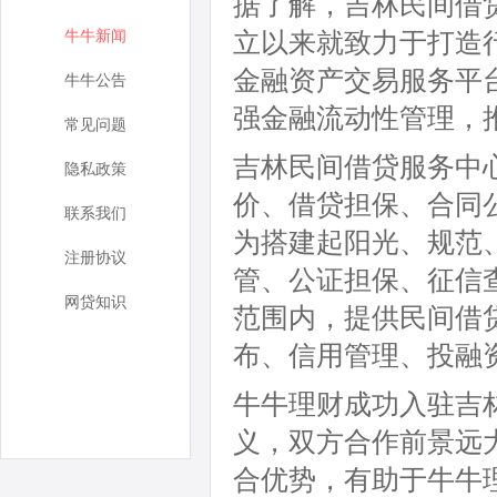
据了解，吉林民间借
牛牛新闻
立以来就致力于打造
金融资产交易服务平
牛牛公告
强金融流动性管理，
常见问题
吉林民间借贷服务中
隐私政策
价、借贷担保、合同
联系我们
为搭建起阳光、规范
注册协议
管、公证担保、征信
网贷知识
范围内，提供民间借
布、信用管理、投融
牛牛理财成功入驻吉
义，双方合作前景远
合优势，有助于牛牛