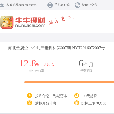
客服热线 010-59070390
手机客户端
微信公众号
河北金属企业不动产抵押标第007期 NYT2016072007号
12.8
6
%+2.8%
个月
年化收益率
投资期限
按月付息，到期还本
100元起投
满标开始计息
投标上限30万元